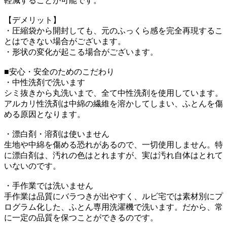
軽減することが可能です。
【デメリット】
・圧縮袋から開封しても、元のふっくら感を完全再現するこ
とはできない場合がございます。
・形状の変化が起こる場合がございます。
■安心・安全のためのこだわり
・中性洗剤で洗います
シミ抜きから丸洗いまで、全て中性洗剤を使用しています。
アルカリ性洗剤は中綿の繊維を溶かしてしまい、ふとんを傷
める原因となります。
・漂白剤・溶剤は使いません
生地や中綿を傷める恐れがあるので、一切使用しません。特
に漂白剤は、汚れの色はとれますが、実は汚れ自体はとれて
いないのです。
・手作業では洗いません
手作業は品質にバラつきが出やすく、ルビ宅では素材別にプ
ログラム化した、ふとん専用洗濯機で洗います。だから、常
に一定の品質を保つことができるのです。