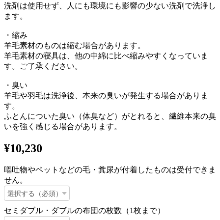
洗剤は使用せず、人にも環境にも影響の少ない洗剤で洗浄し
ます。
・縮み
羊毛素材のものは縮む場合があります。
羊毛素材の寝具は、他の中綿に比べ縮みやすくなっていま
す。ご了承ください。
・臭い
羊毛や羽毛は洗浄後、本来の臭いが発生する場合がありま
す。
ふとんについた臭い（体臭など）がとれると、繊維本来の臭
いを強く感じる場合があります。
¥10,230
嘔吐物やペットなどの毛・糞尿が付着したものは受付できま
せん。
セミダブル・ダブルの布団の枚数（1枚まで）