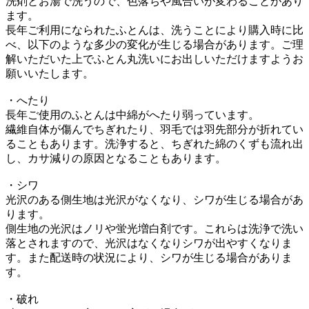
洗剤とお湯で洗うので、色落ちや風合いが変わることがあり
ます。
長年ご利用になられたふとんは、洗うことにより購入時に比
べ、以下のような多少の変化が生じる場合があります。ご理
解いただいた上でふとん丸洗いにお出しいただけますようお
願いいたします。
・へたり
長年ご使用のふとんは中綿がへたり弱っています。
繊維自体が傷んでちぎれたり、羽毛では羽先部分が折れてい
ることもあります。洗浄すると、ちぎれた綿のくずも流れ出
し、カサ減りの原因となることもあります。
・シワ
光沢のある側生地は光沢がなくなり、シワが生じる場合があ
ります。
側生地の光沢はノリや蛍光増白剤です。これらは洗浄で洗い
落とされますので、光沢はなくなりシワが出やすくなりま
す。また配送時の状況により、シワが生じる場合がありま
す。
・破れ