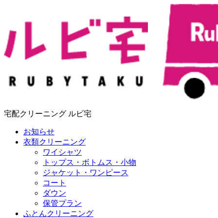
宅配クリーニング ルビ宅
お知らせ
衣類クリーニング
ワイシャツ
トップス・ボトムス・小物
ジャケット・ワンピース
コート
ダウン
保管プラン
ふとんクリーニング