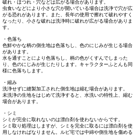
破れ・ほつれ・穴などは広がる場合があります。
虫食いなどにより小さな穴が開いている場合は洗浄で穴が広
がる恐れがあります。また、長年の使用で擦れて破れやすく
なったり、小さな破れは洗浄時に破れが広がる場合がありま
す。
・色落ち
色鮮やかな柄の側生地は色落ちし、色のにじみが生じる場合
があります。
水を通すことにより色落ちし、柄の色がくすんでしまった
り、色のにじみが生じたりします。キャラクターふとんも同
様に色落ちします。
・縮み
洗浄せずに縫製加工された側生地は縮む場合があります。
未洗浄の生地をはじめて洗浄すると、水洗いの特性上、縮む
場合があります。
・シミ
シミが完全に取れないのは漂白剤を使わないからです。
シミ取り処理はしますが、シミを完全に取るには漂白剤を使
用しなければなりません。ルビ宅では中綿や側生地を傷める