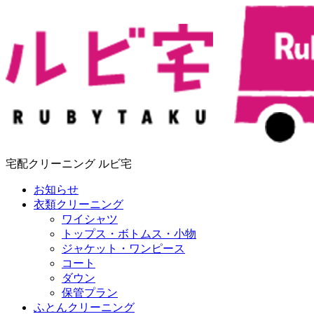
宅配クリーニング ルビ宅
お知らせ
衣類クリーニング
ワイシャツ
トップス・ボトムス・小物
ジャケット・ワンピース
コート
ダウン
保管プラン
ふとんクリーニング