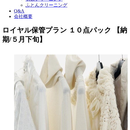
ふとんクリーニング
Q&A
会社概要
ロイヤル保管プラン １０点パック 【納
期/５月下旬】