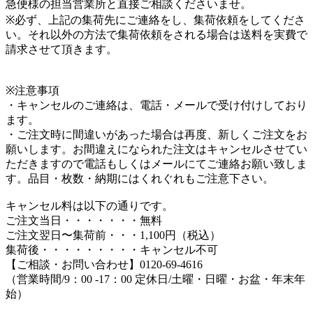
急便様の担当営業所と直接ご相談くださいませ。
※必ず、上記の集荷先にご連絡をし、集荷依頼をしてくださ
い。それ以外の方法で集荷依頼をされる場合は送料を実費で
請求させて頂きます。
※注意事項
・キャンセルのご連絡は、電話・メールで受け付けしており
ます。
・ご注文時に間違いがあった場合は再度、新しくご注文をお
願いします。お間違えになられた注文はキャンセルさせてい
ただきますので電話もしくはメールにてご連絡お願い致しま
す。品目・枚数・納期にはくれぐれもご注意下さい。
キャンセル料は以下の通りです。
ご注文当日・・・・・・・無料
ご注文翌日〜集荷前・・・1,100円（税込）
集荷後・・・・・・・・・キャンセル不可
【ご相談・お問い合わせ】0120-69-4616
（営業時間/9：00 -17：00 定休日/土曜・日曜・お盆・年末年
始）