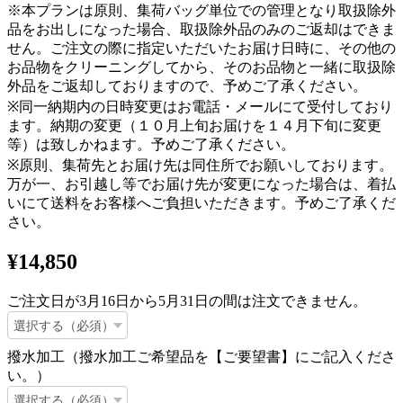
※本プランは原則、集荷バッグ単位での管理となり取扱除外
品をお出しになった場合、取扱除外品のみのご返却はできま
せん。ご注文の際に指定いただいたお届け日時に、その他の
お品物をクリーニングしてから、そのお品物と一緒に取扱除
外品をご返却しておりますので、予めご了承ください。
※同一納期内の日時変更はお電話・メールにて受付しており
ます。納期の変更（１０月上旬お届けを１４月下旬に変更
等）は致しかねます。予めご了承ください。
※原則、集荷先とお届け先は同住所でお願いしております。
万が一、お引越し等でお届け先が変更になった場合は、着払
いにて送料をお客様へご負担いただきます。予めご了承くだ
さい。
¥14,850
ご注文日が3月16日から5月31日の間は注文できません。
撥水加工（撥水加工ご希望品を【ご要望書】にご記入くださ
い。）