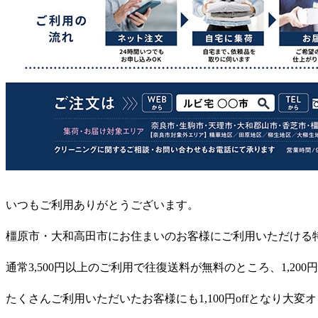
いつもご利用ありがとうございます。
橿原市・大和高田市にお住まいのお客様にご利用いただける
通常
3,500
円以上のご利用で往復送料が無料のところ、
1,200
円
たくさんご利用いただいたお客様にも
1,100
円
off
となり大変オ