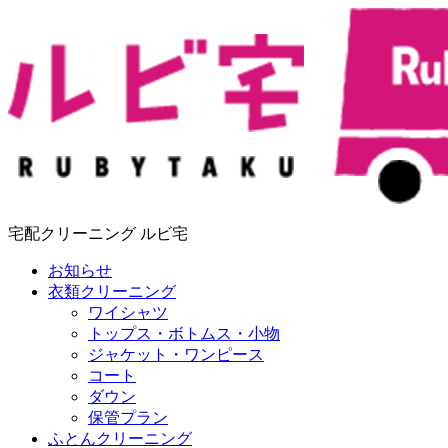
宅配クリーニング ルビ宅
お知らせ
衣類クリーニング
ワイシャツ
トップス・ボトムス・小物
ジャケット・ワンピース
コート
ダウン
保管プラン
ふとんクリーニング