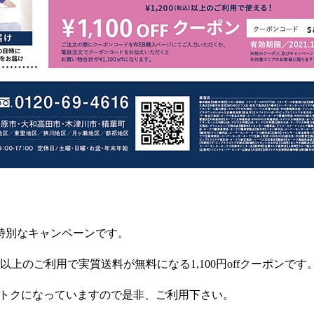
特別なキャンペーンです。
以上のご利用で実質送料が無料になる
1,100
円
off
クーポンです
トクになっていますので是非、ご利用下さい。