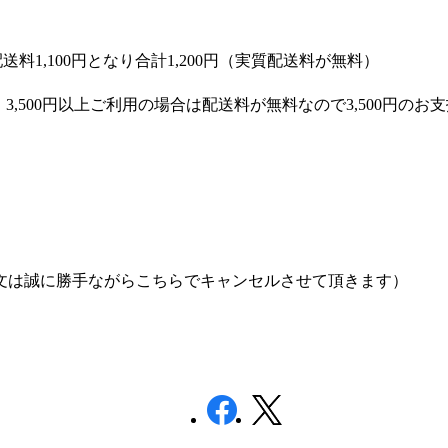
配送料
1,100
円となり合計
1,200
円（実質配送料が無料）
。
3,500
円以上ご利用の場合は配送料が無料なので
3,500
円のお支
文は誠に勝手ながらこちらでキャンセルさせて頂きます）