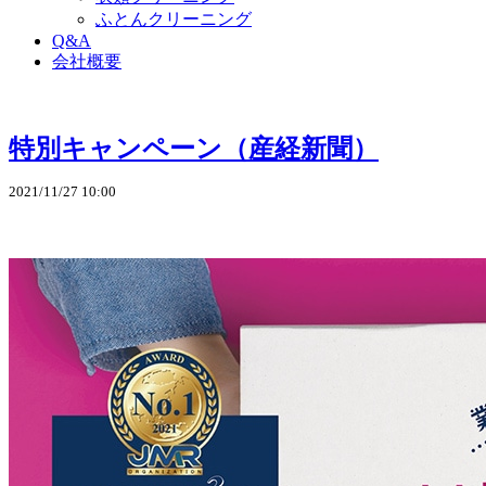
ふとんクリーニング
Q&A
会社概要
特別キャンペーン（産経新聞）
2021/11/27 10:00